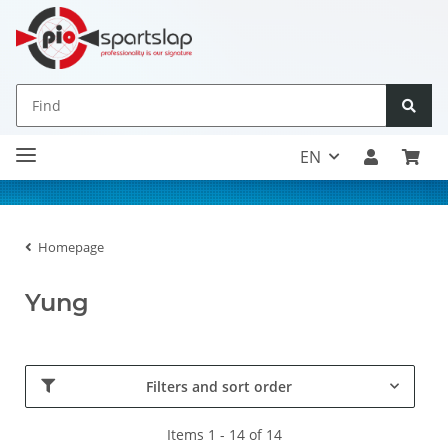
EN
Homepage
Yung
Filters and sort order
Items 1 - 14 of 14