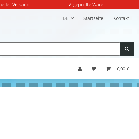
neller Versand
✔ geprüfte Ware
DE
Startseite
Kontakt
0,00 €