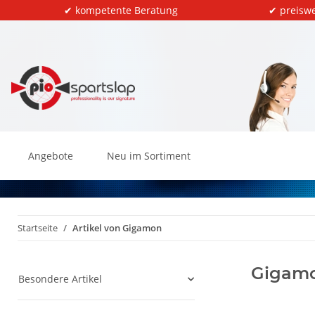
✔ kompetente Beratung
✔ preiswe
Angebote
Neu im Sortiment
Startseite
Artikel von Gigamon
Gigam
Besondere Artikel