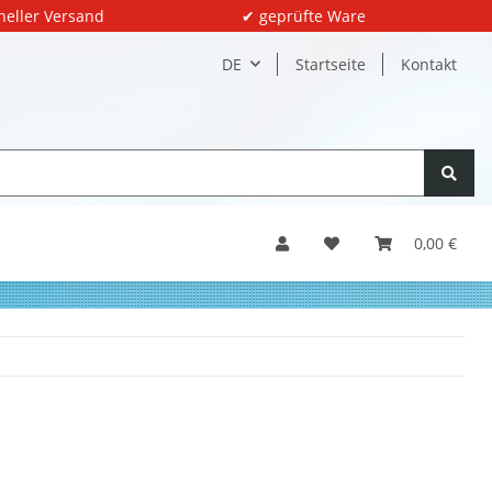
neller Versand
✔ geprüfte Ware
DE
Startseite
Kontakt
0,00 €