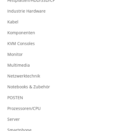
Festplatten/HDD/SSD/CF
Industrie Hardware
Kabel
Komponenten
KVM Consoles
Monitor
Multimedia
Netzwerktechnik
Notebooks & Zubehör
POSTEN
Prozessoren/CPU
Server
Smartphone