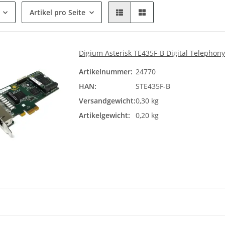
Artikel pro Seite
Digium Asterisk TE435F-B Digital Telephon
Artikelnummer:
24770
HAN:
STE435F-B
Versandgewicht:
0,30 kg
Artikelgewicht:
0,20 kg