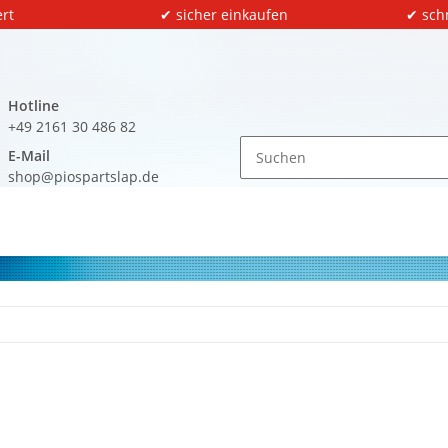
rt
✔ sicher einkaufen
✔ sch
Hotline
+49 2161 30 486 82
E-Mail
shop@piospartslap.de
m