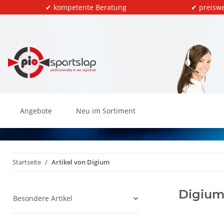
✔ kompetente Beratung
✔ preiswe
Angebote
Neu im Sortiment
Startseite
Artikel von Digium
Digiu
Besondere Artikel