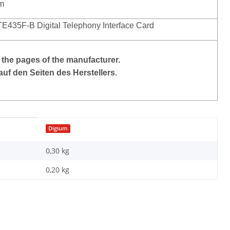
cm
TE435F-B Digital Telephony Interface Card
 the pages of the manufacturer.
auf den Seiten des Herstellers.
Digium
0,30 kg
0,20
kg