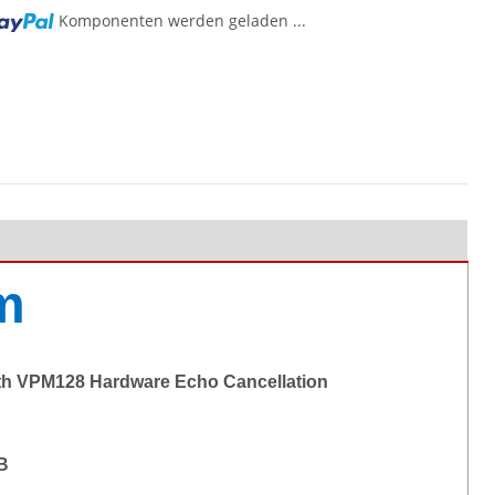
g...
Komponenten werden geladen ...
m
with VPM128 Hardware Echo Cancellation
B