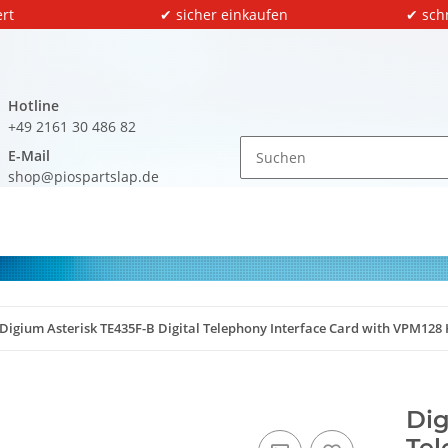
rt
✔ sicher einkaufen
✔ sch
Hotline
+49 2161 30 486 82
E-Mail
shop@piospartslap.de
Digium Asterisk TE435F-B Digital Telephony Interface Card with VPM128
Dig
Tel