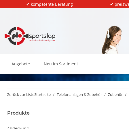
✔ kompetente Beratung
✔ preiswe
Angebote
Neu im Sortiment
Zurück zur Liste
Startseite
Telefonanlagen & Zubehör
Zubehör
Produkte
Abdeckung