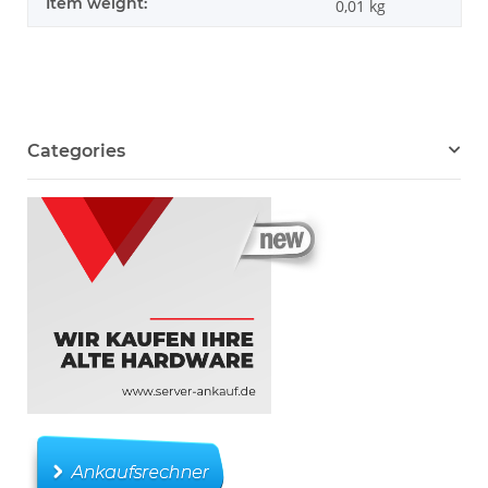
Item weight:
0,01
kg
Categories