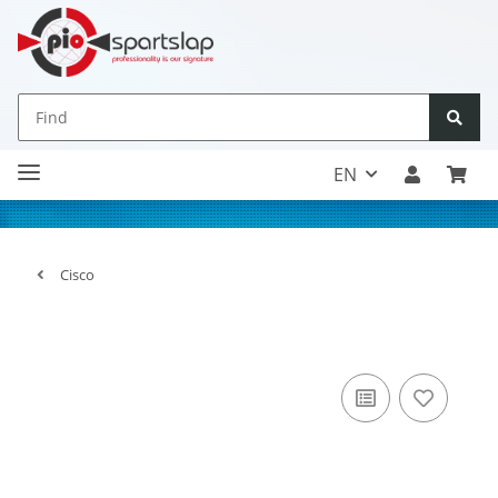
EN
Cisco