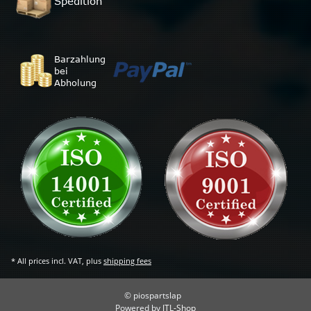
* All prices incl. VAT, plus
shipping fees
© piospartslap
Powered by
JTL-Shop