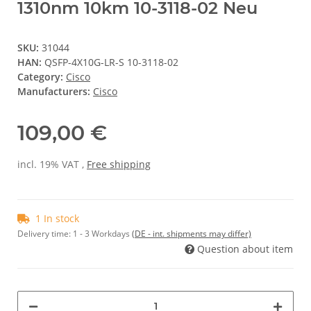
1310nm 10km 10-3118-02 Neu
SKU:
31044
HAN:
QSFP-4X10G-LR-S 10-3118-02
Category:
Cisco
Manufacturers:
Cisco
109,00 €
incl. 19% VAT ,
Free shipping
1 In stock
Delivery time:
1 - 3 Workdays
(DE - int. shipments may differ)
Question about item