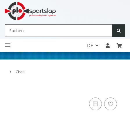
DE
Cisco