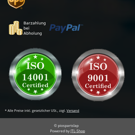
* Alle Preise inkl. gesetzlicher USt., zzgl.
Versand
© piospartslap
Powered by
JTL-Shop