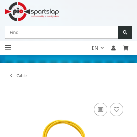
EN
Cable