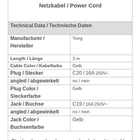
Netzkabel / Power Cord
Technical Data / Technische Daten
Manufacturer /
Yung
Hersteller
Length / Länge
3 m
Cable Color / Kabelfarbe
Gelb
Plug / Stecker
C20 / 16A
250V~
angled / abgewinkelt
no / nein
Plug Color /
Gelb
Steckerfarbe
Jack / Buchse
C19 /
16A 250V~
angled / abgewinkelt
no / nein
Jack Color /
Gelb
Buchsenfarbe