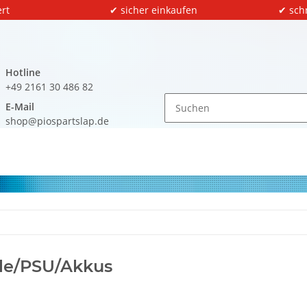
rt
✔ sicher einkaufen
✔ sch
Hotline
+49 2161 30 486 82
E-Mail
shop@piospartslap.de
ile/PSU/Akkus