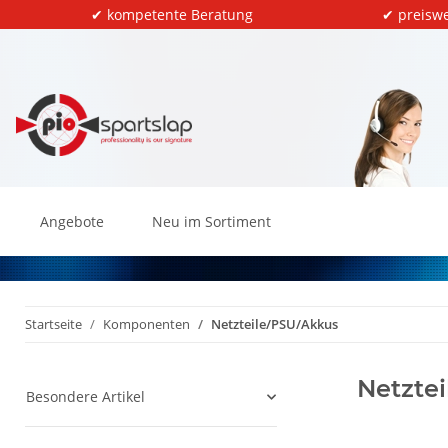
✔ kompetente Beratung
✔ preiswe
Angebote
Neu im Sortiment
Startseite
Komponenten
Netzteile/PSU/Akkus
Netzte
Besondere Artikel