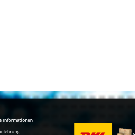
e Informationen
belehrung