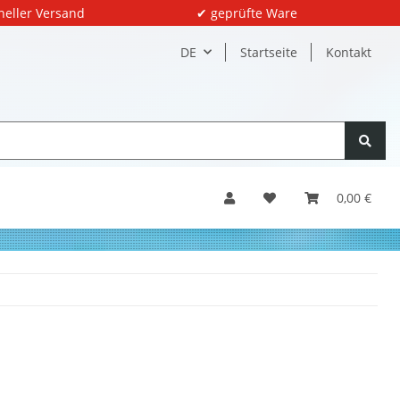
neller Versand
✔ geprüfte Ware
DE
Startseite
Kontakt
0,00 €