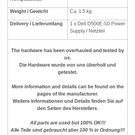
Weight / Gewicht
Ca. 1.5 kg
Delivery /
Lieferumfang
1 x Dell D500E-S0 Power
Supply / Netzteil
The hardware has been overhauled and tested by
us.
Die Hardware wurde von uns überholt und
getestet.
More
information
and
details
can be found on
the
pages of the manufacturer
.
Weitere Informationen und Details finden Sie auf
den Seiten des Herstellers.
All parts are used but 100% OK!!!
Alle Teile sind gebraucht aber 100 % in Ordnung!!!