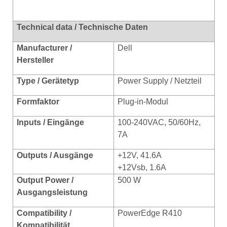
Technical data / Technische Daten
Manufacturer /
Dell
Hersteller
Type / Gerätetyp
Power Supply / Netzteil
Formfaktor
Plug-in-Modul
Inputs / Eingänge
100-240VAC, 50/60Hz,
7A
Outputs / Ausgänge
+12V, 41.6A
+12Vsb, 1.6A
Output Power /
500 W
Ausgangsleistung
Compatibility /
PowerEdge R410
Kompatibilität