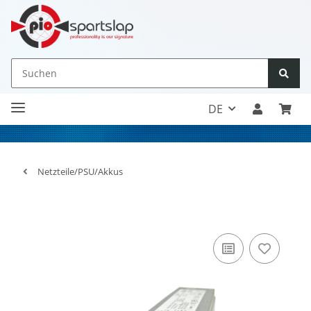
DE
Netzteile/PSU/Akkus