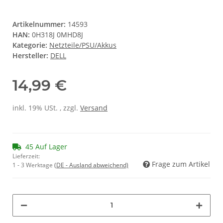
Artikelnummer:
14593
HAN:
0H318J 0MHD8J
Kategorie:
Netzteile/PSU/Akkus
Hersteller:
DELL
14,99 €
inkl. 19% USt. , zzgl.
Versand
45 Auf Lager
Lieferzeit:
Frage zum Artikel
1 - 3 Werktage
(DE - Ausland abweichend)