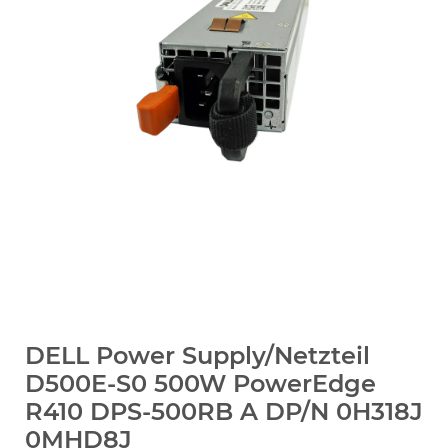
DELL Power Supply/Netzteil
D500E-S0 500W PowerEdge
R410 DPS-500RB A DP/N 0H318J
0MHD8J