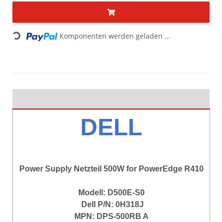
Komponenten werden geladen ...
Loading...
DELL
Power Supply Netzteil 500W for PowerEdge R410
Modell: D500E-S0
Dell P/N: 0H318J
MPN: DPS-500RB A