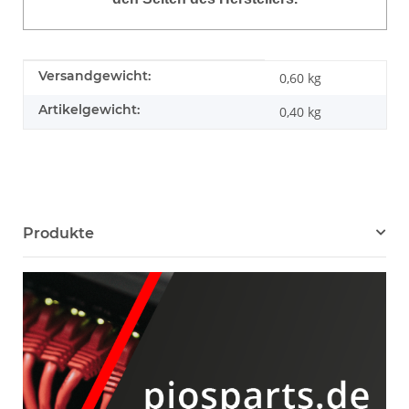
Produkteigenschaft
Wert
Versandgewicht:
0,60 kg
Artikelgewicht:
0,40
kg
Produkte