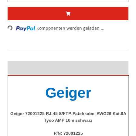
Loading...
Komponenten werden geladen ...
Geiger
Geiger 72001225 RJ-45 S/FTP-Patchkabel AWG26 Kat.6A
Tyco AMP 10m schwarz
P/N:
72001225