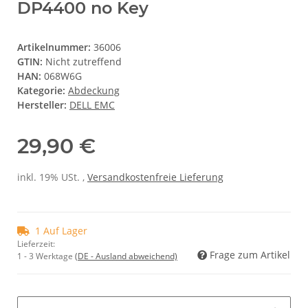
DP4400 no Key
Artikelnummer:
36006
GTIN:
Nicht zutreffend
HAN:
068W6G
Kategorie:
Abdeckung
Hersteller:
DELL EMC
29,90 €
inkl. 19% USt. ,
Versandkostenfreie Lieferung
1 Auf Lager
Lieferzeit:
Frage zum Artikel
1 - 3 Werktage
(DE - Ausland abweichend)