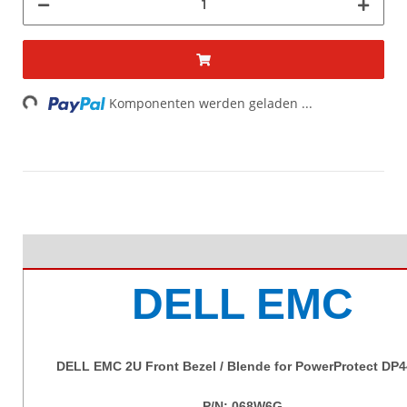
Loading...
Komponenten werden geladen ...
DELL EMC
DELL EMC 2U Front Bezel / Blende for PowerProtect DP
P/N: 068W6G