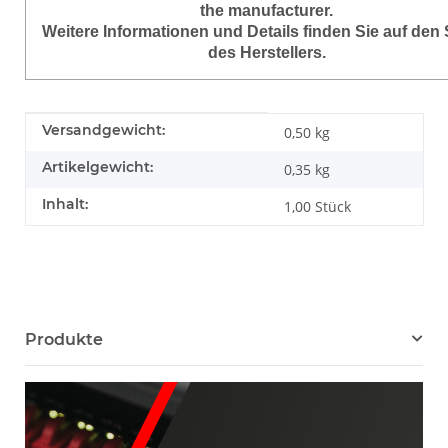
the manufacturer.
Weitere Informationen und Details finden Sie auf den 
des Herstellers.
Produkteigenschaft
Wert
Versandgewicht:
0,50 kg
Artikelgewicht:
0,35
kg
Inhalt:
1,00 Stück
Produkte