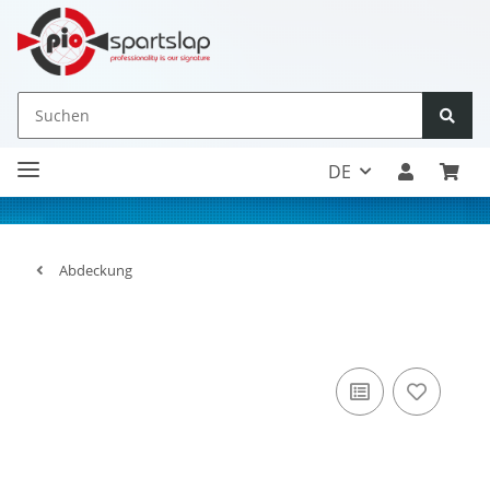
DE
Abdeckung