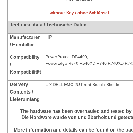
without Key / ohne Schlüssel
Technical data / Technische Daten
Manufacturer
HP
/ Hersteller
PowerProtect DP4400,
Compatibility
PowerEdge
R540 R540XD R740 R740XD R74
/
Kompatibilität
Delivery
1 x
DELL EMC 2U Front Bezel / Blende
Contents /
Lieferumfang
The hardware has been overhauled and tested by 
Die Hardware wurde von uns überholt und geteste
More information and details can be found on the pa