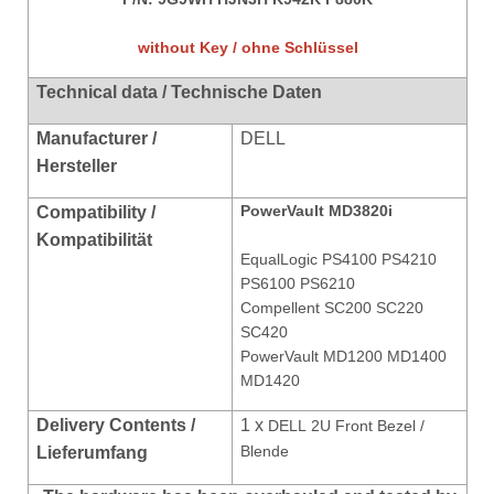
without Key / ohne Schlüssel
Technical data / Technische Daten
Manufacturer /
DELL
Hersteller
PowerVault MD3820i
Compatibility /
Kompatibilität
EqualLogic PS4100 PS4210
PS6100 PS6210
Compellent SC200 SC220
SC420
PowerVault MD1200 MD1400
MD1420
Delivery Contents /
1 x
DELL 2U Front Bezel /
Blende
Lieferumfang