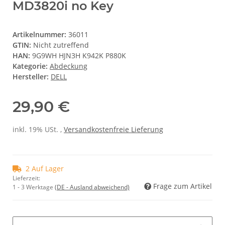
MD3820i no Key
Artikelnummer:
36011
GTIN:
Nicht zutreffend
HAN:
9G9WH HJN3H K942K P880K
Kategorie:
Abdeckung
Hersteller:
DELL
29,90 €
inkl. 19% USt. ,
Versandkostenfreie Lieferung
2 Auf Lager
Lieferzeit:
Frage zum Artikel
1 - 3 Werktage
(DE - Ausland abweichend)