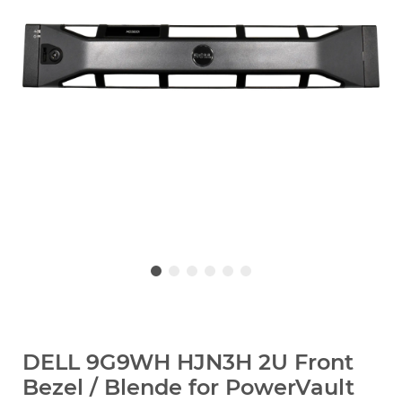
DELL 9G9WH HJN3H 2U Front
Bezel / Blende for PowerVault