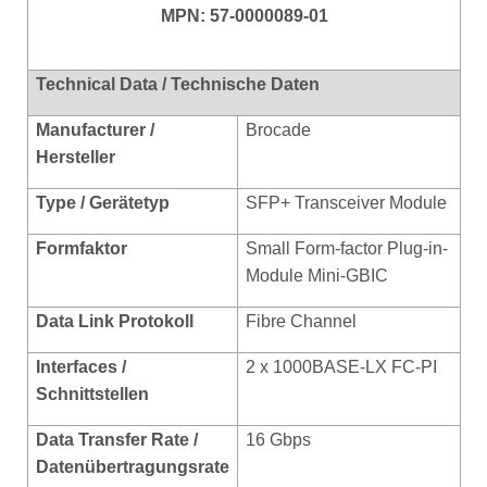
MPN: 57-0000089-01
Technical Data / Technische Daten
Manufacturer /
Brocade
Hersteller
Type / Gerätetyp
SFP+ Transceiver Module
Formfaktor
Small
Form-factor Plug-in-
Module Mini-GBIC
Data Link Protokoll
Fibre Channel
Interfaces /
2 x 1000BASE-LX FC-PI
Schnittstellen
Data Transfer Rate /
16 Gbps
Datenübertragungsrate