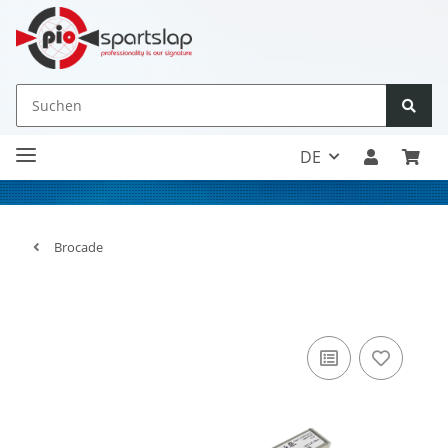
DE
Brocade