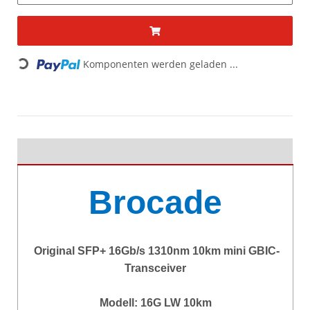
Komponenten werden geladen ...
Loading...
Brocade
Original SFP+ 16Gb/s 1310nm 10km mini GBIC-
Transceiver
Modell: 16G LW 10km