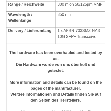
Range / Reichweite
300 m on 50/125µm MMF
Wavelength /
850 nm
Wellenlänge
Delivery / Lieferumfang
1 x AFBR-703SMZ-NA3
10G SFP+ Transceiver
The hardware has been overhauled and tested by
us.
Die Hardware wurde von uns überholt und
getestet.
More
information
and
details
can be found on
the
pages of the manufacturer
.
Weitere Informationen und Details finden Sie auf
den Seiten des Herstellers.