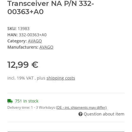
Transceiver NA P/N 332-
00363+A0
SKU:
13983
HAN:
332-00363+A0
Category:
AVAGO
Manufacturers:
AVAGO
12,99 €
incl. 19% VAT , plus
shipping costs
751 In stock
Delivery time:
1 - 3 Workdays
(DE - int. shipments may differ)
Question about item