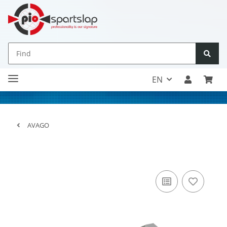
EN
AVAGO