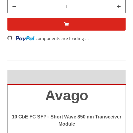
Loading...
components are loading ...
Avago
10 GbE FC SFP+ Short Wave 850 nm Transceiver
Module