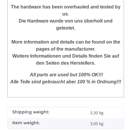
The hardware has been overhauled and tested by
us.
Die Hardware wurde von uns überholt und
getestet.
More
information
and
details
can be found on
the
pages of the manufacturer
.
Weitere Informationen und Details finden Sie auf
den Seiten des Herstellers.
All parts are used but 100% OK!!!
Alle Teile sind gebraucht aber 100 % in Ordnung!!!
Item information
Value
Shipping weight:
3,30 kg
Item weight:
3,00
kg