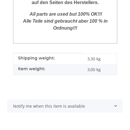
auf den Seiten des Herstellers.
All parts are used but 100% OK!!!
Alle Teile sind gebraucht aber 100 % in
Ordnung!!!
Item information
Value
Shipping weight:
3,30 kg
Item weight:
3,00
kg
Notify me when this item is available