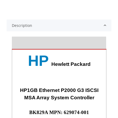
Description
HP
Hewlett Packard
HP1GB Ethernet P2000 G3 ISCSI
MSA Array System Controller
BK829A MPN: 629074-001