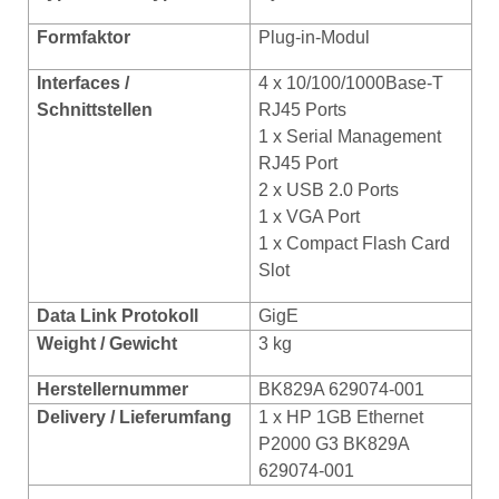
Formfaktor
Plug-in-Modul
Interfaces /
4 x 10/100/1000Base-T
Schnittstellen
RJ45 Ports
1 x Serial Management
RJ45 Port
2 x USB 2.0 Ports
1 x VGA Port
1 x Compact Flash Card
Slot
Data Link Protokoll
GigE
Weight / Gewicht
3 kg
Herstellernummer
BK829A 629074-001
Delivery / Lieferumfang
1 x HP 1GB Ethernet
P2000 G3 BK829A
629074-001