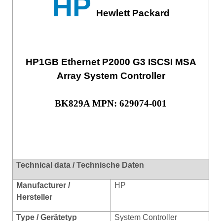
HP
Hewlett Packard
HP1GB Ethernet P2000 G3 ISCSI MSA
Array System Controller
BK829A MPN: 629074-001
Technical data / Technische Daten
Manufacturer /
HP
Hersteller
Type / Gerätetyp
System Controller