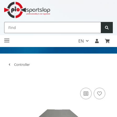
EN
Controller