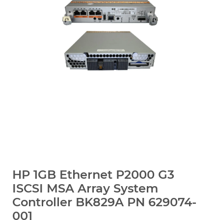
HP 1GB Ethernet P2000 G3
ISCSI MSA Array System
Controller BK829A PN 629074-
001