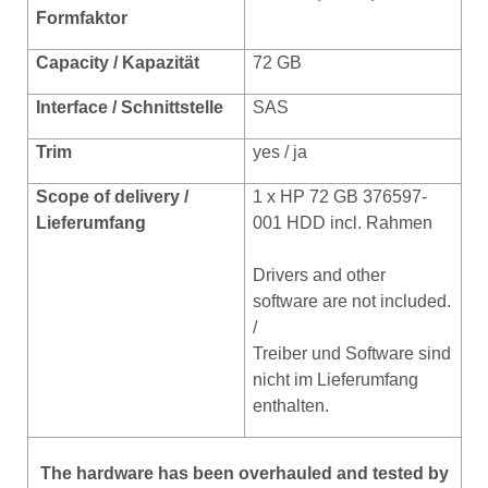
Formfaktor
Capacity / Kapazität
72 GB
Interface / Schnittstelle
SAS
Trim
yes / ja
Scope of delivery /
1 x HP 72 GB 376597-
Lieferumfang
001 HDD incl.
Rahmen
Drivers and other
software are not included.
/
Treiber und Software sind
nicht im Lieferumfang
enthalten.
The hardware has been overhauled and tested by