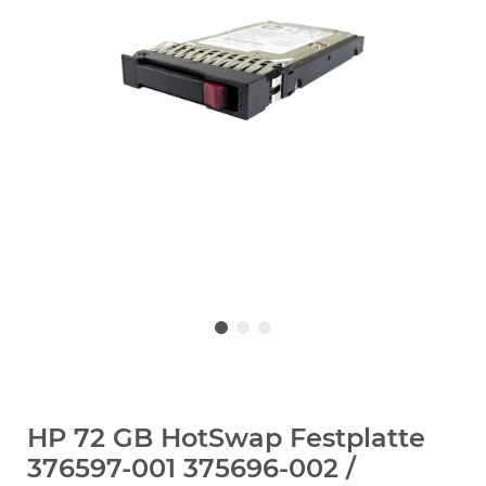
HP 72 GB HotSwap Festplatte
376597-001 375696-002 /