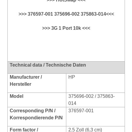
>>> 376597-001 375696-002 375863-014<<<
>>> 3G 1 Port 10k <<<
Technical data / Technische Daten
Manufacturer /
HP
Hersteller
Model
375696-002 / 375863-
014
Corresponding P/N /
376597-001
Korrespondierende P/N
Form factor /
2.5 Zoll (6,3 cm)