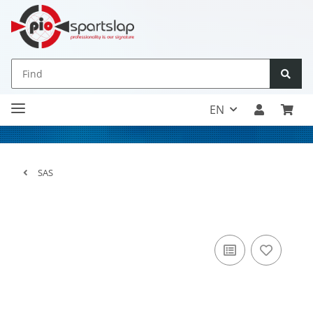
EN
SAS