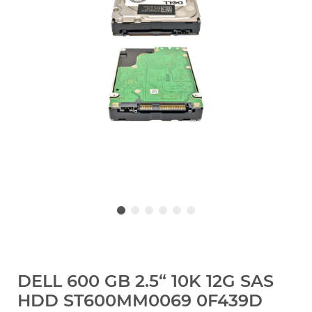
DELL 600 GB 2.5“ 10K 12G SAS
HDD ST600MM0069 0F439D