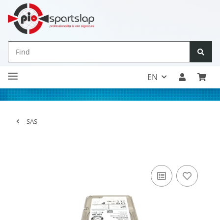
EN
SAS