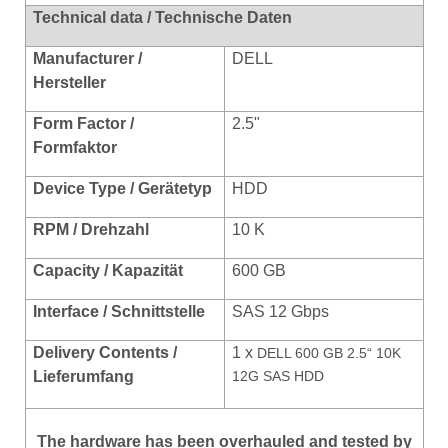
Technical data / Technische Daten
Manufacturer /
DELL
Hersteller
Form Factor /
2.5"
Formfaktor
Device Type / Gerätetyp
HDD
RPM / Drehzahl
10 K
Capacity / Kapazität
600 GB
Interface / Schnittstelle
SAS 12 Gbps
Delivery Contents /
1 x
DELL 600 GB 2.5“ 10K
Lieferumfang
12G SAS HDD
The hardware has been overhauled and tested by