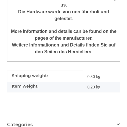
us.
Die Hardware wurde von uns überholt und
getestet.
More
information
and
details
can be found on
the
pages of the manufacturer
.
Weitere Informationen und Details finden Sie auf
den Seiten des Herstellers.
Item information
Value
Shipping weight:
0,50 kg
Item weight:
0,20
kg
Categories