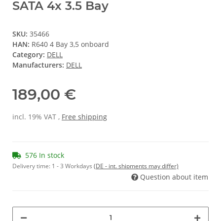
SATA 4x 3.5 Bay
SKU:
35466
HAN:
R640 4 Bay 3,5 onboard
Category:
DELL
Manufacturers:
DELL
189,00 €
incl. 19% VAT ,
Free shipping
576 In stock
Delivery time:
1 - 3 Workdays
(DE - int. shipments may differ)
Question about item