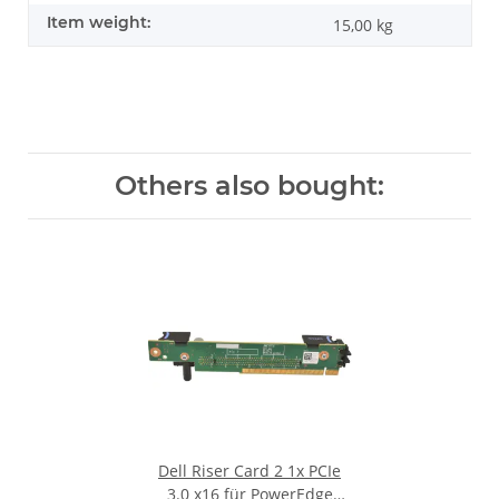
Item weight:
15,00
kg
Others also bought:
Dell Riser Card 2 1x PCIe
3.0 x16 für PowerEdge