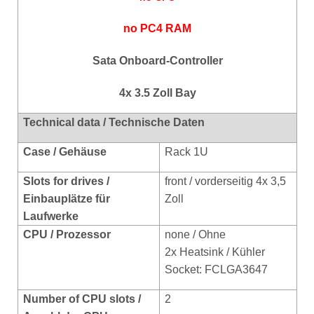
no PC4 RAM
Sata Onboard-Controller
4x 3.5 Zoll Bay
Technical data / Technische Daten
Case / Gehäuse
Rack 1U
Slots for drives /
front / vorderseitig 4x 3,5
Einbauplätze für
Zoll
Laufwerke
CPU / Prozessor
none / Ohne
2x Heatsink / Kühler
Socket: FCLGA3647
Number of CPU slots /
2