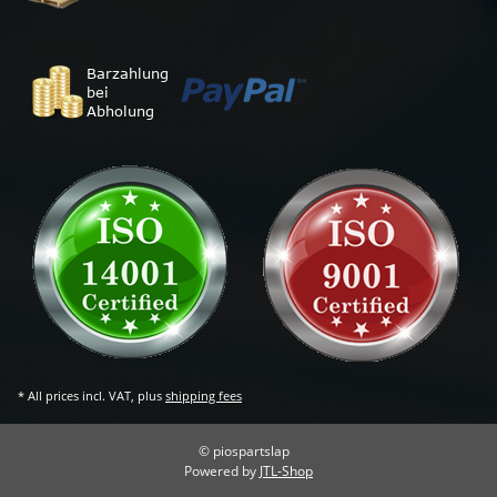
* All prices incl. VAT, plus
shipping fees
© piospartslap
Powered by
JTL-Shop