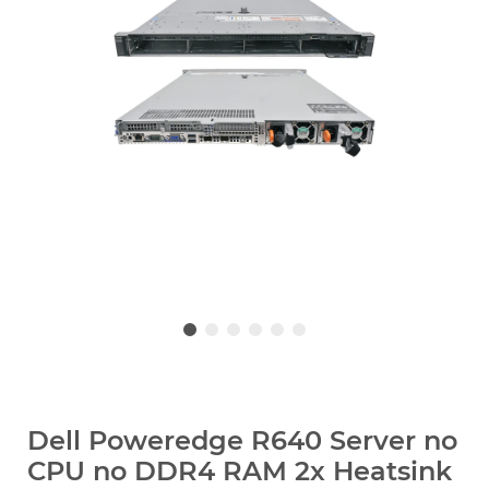
Dell Poweredge R640 Server no
CPU no DDR4 RAM 2x Heatsink