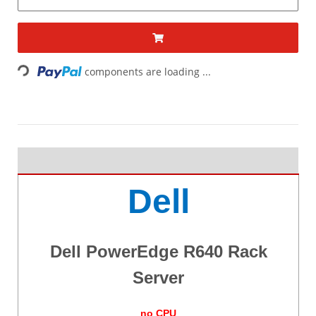
components are loading ...
Loading...
Dell
Dell PowerEdge R640 Rack
Server
no CPU