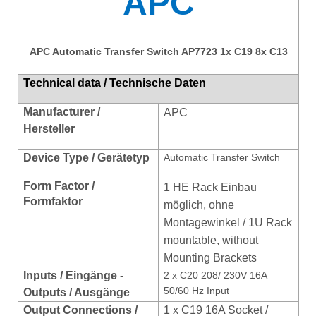
APC
APC Automatic Transfer Switch AP7723 1x C19 8x C13
Technical data / Technische Daten
Manufacturer /
APC
Hersteller
Device Type / Gerätetyp
Automatic Transfer Switch
Form Factor /
1 HE Rack Einbau
Formfaktor
möglich, ohne
Montagewinkel / 1U Rack
mountable, without
Mounting Brackets
Inputs / Eingänge -
2 x C20 208/ 230V 16A
50/60 Hz Input
Outputs / Ausgänge
Output Connections /
1 x C19 16A Socket /