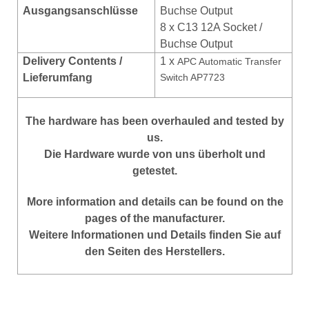
Ausgangsanschlüsse
Buchse Output
8 x C13 12A Socket /
Buchse Output
Delivery Contents /
1 x
APC Automatic Transfer
Lieferumfang
Switch AP7723
The hardware has been overhauled and tested by
us.
Die Hardware wurde von uns überholt und
getestet.
More information and details can be found on the
pages of the manufacturer.
Weitere Informationen und Details finden Sie auf
den Seiten des Herstellers.