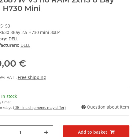
" H730 Mini
35153
R630 8Bay 2,5 H730 mini 3xLP
ory:
DELL
acturers:
DELL
9,00 €
19% VAT ,
Free shipping
 In stock
y time:
Question about item
Workdays
(DE - int. shipments may differ)
Add to basket