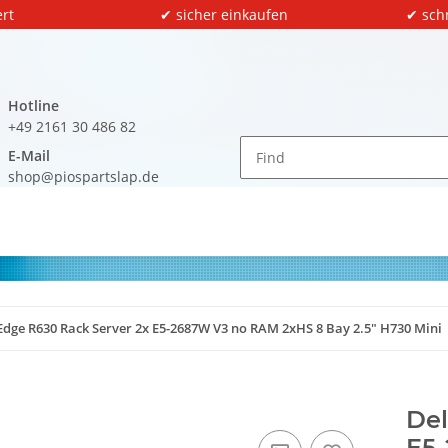
rt
✔ sicher einkaufen
✔ sch
Hotline
+49 2161 30 486 82
E-Mail
shop@piospartslap.de
dge R630 Rack Server 2x E5-2687W V3 no RAM 2xHS 8 Bay 2.5" H730 Mini
Del
E5