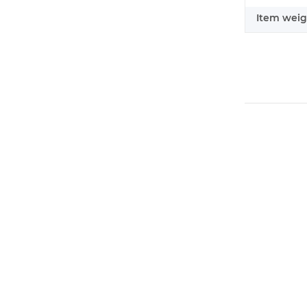
Item weig