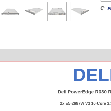
Loading...
DEL
Dell PowerEdge R630 R
2x E5-2687W V3 10-Core 3