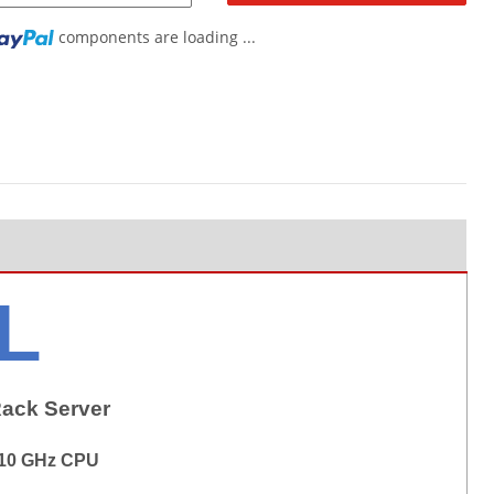
components are loading ...
L
ack Server
.10 GHz CPU