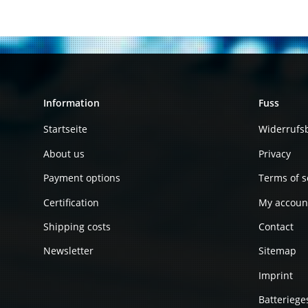
Information
Fuss
Startseite
Widerrufs
About us
Privacy
Payment options
Terms of s
Certification
My accoun
Shipping costs
Contact
Newsletter
Sitemap
Imprint
Batteriege