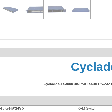
Cyclad
Cyclades-TS3000 48-Port RJ-45 RS-232
e / Gerätetyp
KVM Switch