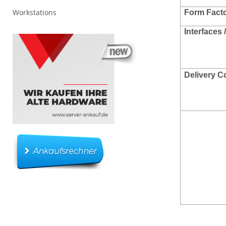
Workstations
Form Facto
Interfaces 
Delivery C