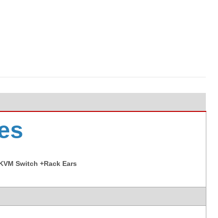
es
 KVM Switch +Rack Ears