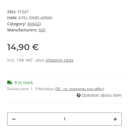
SKU:
31547
HAN:
A7EL-SN85-ADMA
Category:
AVAGO
Manufacturers:
AOI
14,90 €
incl. 19% VAT , plus
shipping costs
8 In stock
Delivery time:
1 - 3 Workdays
(DE - int. shipments may differ)
Question about item