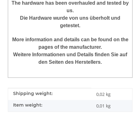
The hardware has been overhauled and tested by
us.
Die Hardware wurde von uns überholt und
getestet.
More information and details can be found on the
pages of the manufacturer.
Weitere Informationen und Details finden Sie auf
den Seiten des Herstellers.
Item information
Value
Shipping weight:
0,02 kg
Item weight:
0,01
kg