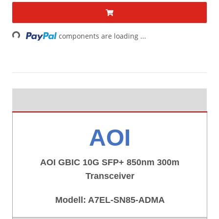
Loading...
components are loading ...
AOI
AOI GBIC 10G SFP+ 850nm 300m
Transceiver
Modell:
A7EL-SN85-ADMA