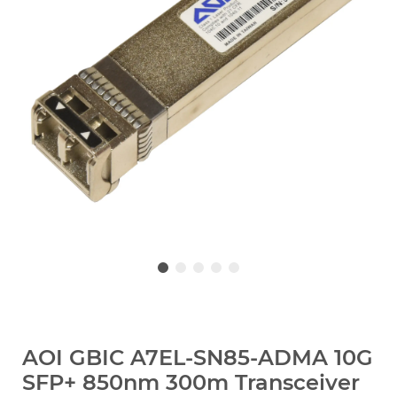
AOI GBIC A7EL-SN85-ADMA 10G
SFP+ 850nm 300m Transceiver