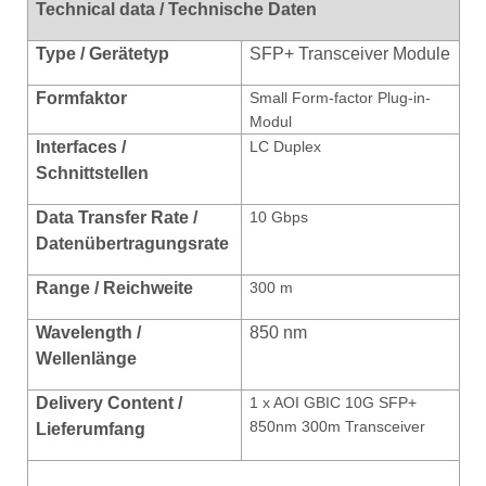
Technical data / Technische Daten
Type / Gerätetyp
SFP+ Transceiver Module
Formfaktor
Small Form-factor Plug-in-
Modul
Interfaces /
LC Duplex
Schnittstellen
Data Transfer Rate /
10 Gbps
Datenübertragungsrate
Range / Reichweite
300 m
Wavelength /
850 nm
Wellenlänge
Delivery Content /
1 x AOI GBIC 10G SFP+
850nm 300m Transceiver
Lieferumfang