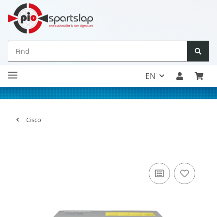
EN
Cisco