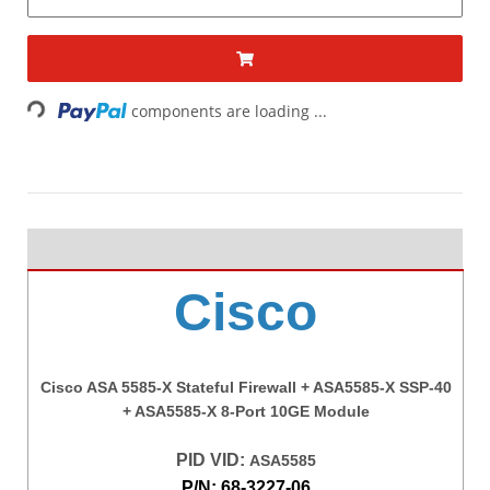
Loading...
components are loading ...
Cisco
Cisco ASA 5585-X Stateful Firewall + ASA5585-X SSP-40
+ ASA5585-X 8-Port 10GE Module
PID VID:
ASA5585
P/N: 68-3227-06