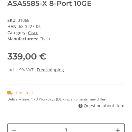
ASA5585-X 8-Port 10GE
SKU:
31068
HAN:
68-3227-06
Category:
Cisco
Manufacturers:
Cisco
339,00 €
incl. 19% VAT ,
Free shipping
1 In stock
Delivery time:
1 - 3 Workdays
(DE - int. shipments may differ)
Question about item