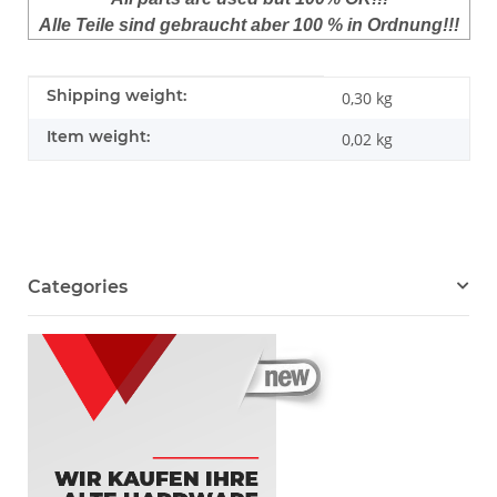
Alle Teile sind gebraucht aber 100 % in Ordnung!!!
Item information
Value
Shipping weight:
0,30 kg
Item weight:
0,02
kg
Categories