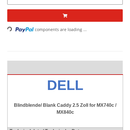
Loading...
components are loading ...
DELL
Blindblende/ Blank Caddy 2.5 Zoll for MX740c /
MX840c