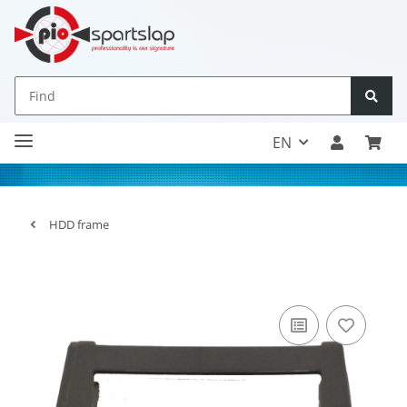
EN
HDD frame