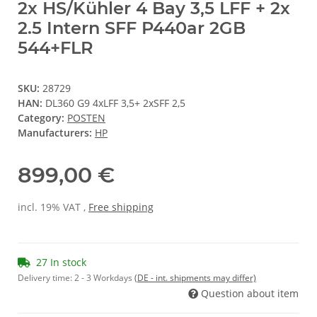
2x HS/Kühler 4 Bay 3,5 LFF + 2x
2.5 Intern SFF P440ar 2GB
544+FLR
SKU:
28729
HAN:
DL360 G9 4xLFF 3,5+ 2xSFF 2,5
Category:
POSTEN
Manufacturers:
HP
899,00 €
incl. 19% VAT ,
Free shipping
27 In stock
Delivery time:
2 - 3 Workdays
(DE - int. shipments may differ)
Question about item