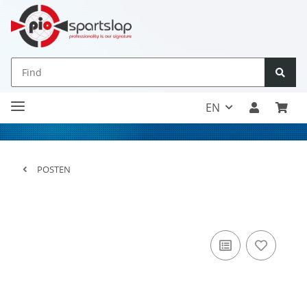
EN
POSTEN