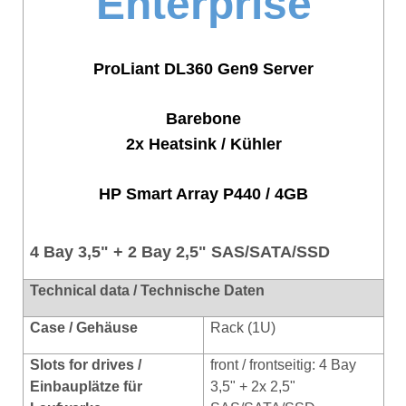
Enterprise
ProLiant DL360 Gen9 Server
Barebone
2x Heatsink / Kühler
HP Smart Array P440 / 4GB
4 Bay 3,5" + 2 Bay 2,5" SAS/SATA/SSD
Technical data / Technische Daten
Case / Gehäuse
Rack (1U)
Slots for drives /
front / frontseitig: 4 Bay
Einbauplätze für
3,5" + 2x 2,5"