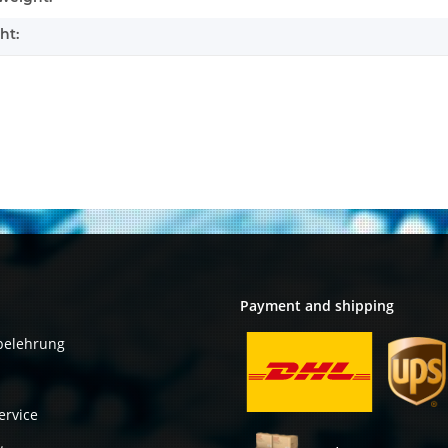
ht:
Payment and shipping
belehrung
ervice