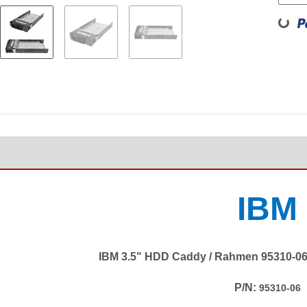
Loading...
IBM
IBM 3.5" HDD Caddy / Rahmen 95310-06 
P/N:
95310-06