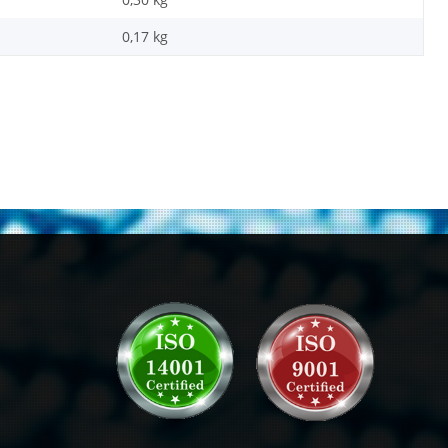
0,17
kg