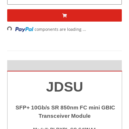
Loading...
components are loading ...
JDSU
SFP+ 10Gb/s SR 850nm FC mini GBIC
Transceiver Module