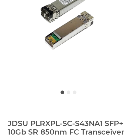
JDSU PLRXPL-SC-S43NA1 SFP+
10Gb SR 850nm FC Transceiver