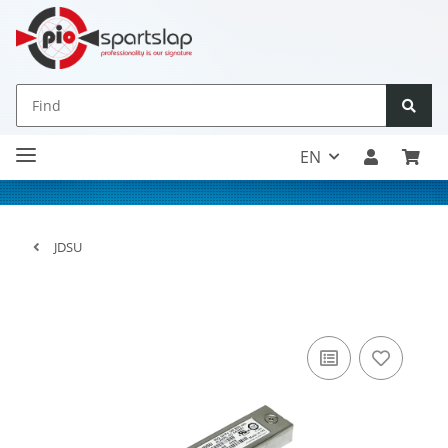
EN
JDSU