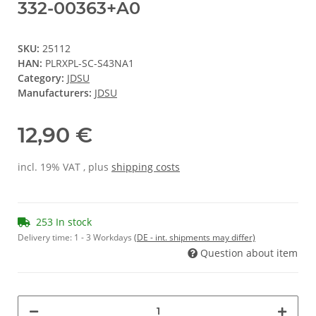
332-00363+A0
SKU:
25112
HAN:
PLRXPL-SC-S43NA1
Category:
JDSU
Manufacturers:
JDSU
12,90 €
incl. 19% VAT , plus
shipping costs
253 In stock
Delivery time:
1 - 3 Workdays
(DE - int. shipments may differ)
Question about item