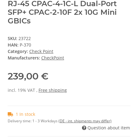
RJ-45 CPAC-4-1C-L Dual-Port
SFP+ CPAC-2-10F 2x 10G Mini
GBICs
SKU:
23722
HAN:
P-370
Category:
Check Point
Manufacturers:
CheckPoint
239,00 €
incl. 19% VAT ,
Free shipping
1 In stock
Delivery time:
1 - 3 Workdays
(DE - int. shipments may differ)
Question about item