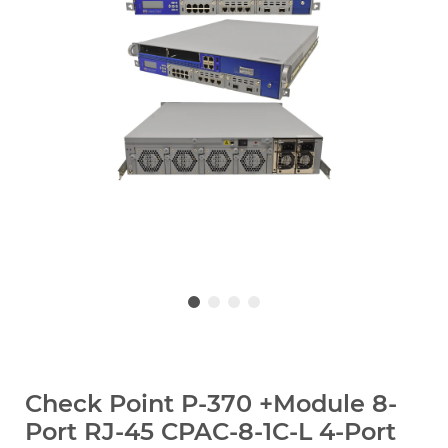
Check Point P-370 +Module 8-
Port RJ-45 CPAC-8-1C-L 4-Port