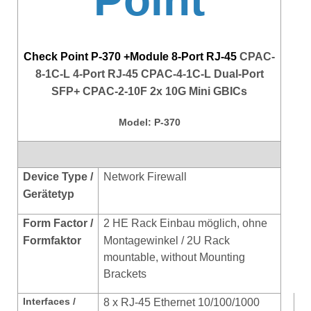
Check Point P-370 +Module 8-Port RJ-45
CPAC-
8-1C-L 4-Port RJ-45 CPAC-4-1C-L Dual-Port
SFP+ CPAC-2-10F 2x 10G Mini GBICs
Model: P-370
Device Type /
Network Firewall
Gerätetyp
Form Factor /
2
HE Rack Einbau möglich, ohne
Formfaktor
Montagewinkel / 2U Rack
mountable, without Mounting
Brackets
Interfaces /
8 x
RJ-45 Ethernet 10/100/1000