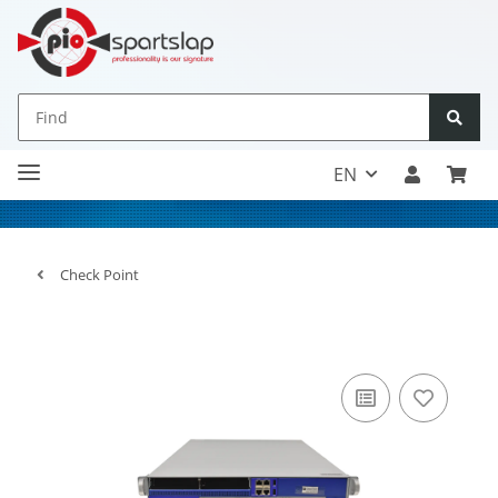
EN
Check Point