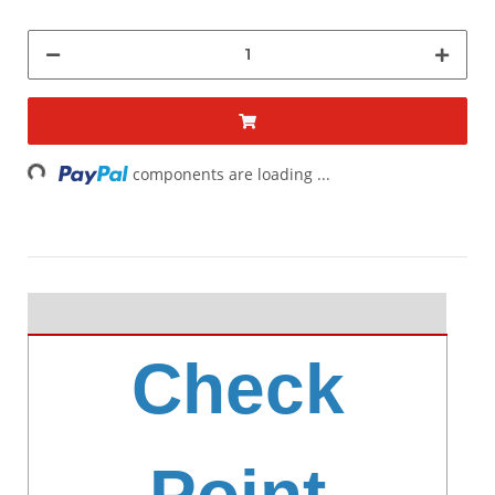
Loading...
components are loading ...
Check
Point