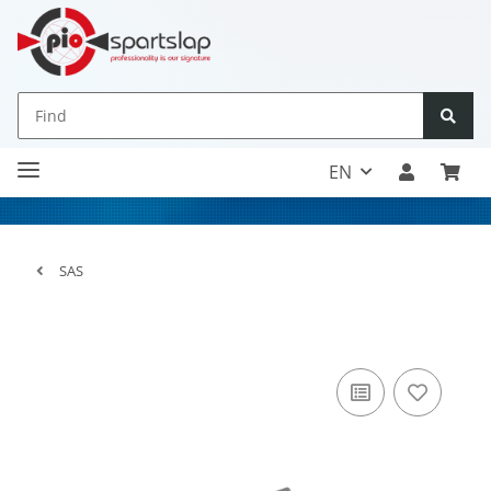
EN
SAS