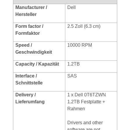
Manufacturer /
Dell
Hersteller
Form factor /
2.5 Zoll (6.3 cm)
Formfaktor
Speed /
10000 RPM
Geschwindigkeit
Capacity / Kapazität
1.2TB
Interface /
SAS
Schnittstelle
Delivery /
1 x Dell 0T6TZWN
Lieferumfang
1.2TB Festplatte +
Rahmen
Drivers and other
software are not