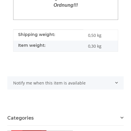
Ordnung!!!
Item information
Value
Shipping weight:
0,50 kg
Item weight:
0,30
kg
Notify me when this item is available
Categories