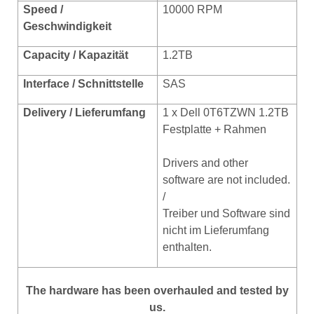
Speed /
10000 RPM
Geschwindigkeit
Capacity / Kapazität
1.2TB
Interface / Schnittstelle
SAS
Delivery / Lieferumfang
1 x Dell 0T6TZWN 1.2TB
Festplatte + Rahmen
Drivers and other
software are not included.
/
Treiber und Software sind
nicht im Lieferumfang
enthalten.
The hardware has been overhauled and tested by
us.