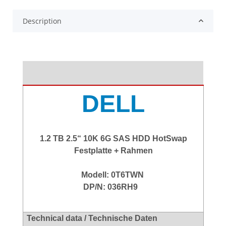
Description
DELL
1.2 TB 2.5“ 10K 6G SAS HDD HotSwap
Festplatte + Rahmen
Modell: 0T6TWN
DP/N: 036RH9
Technical data / Technische Daten