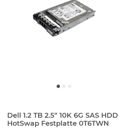
Dell 1.2 TB 2.5“ 10K 6G SAS HDD
HotSwap Festplatte 0T6TWN