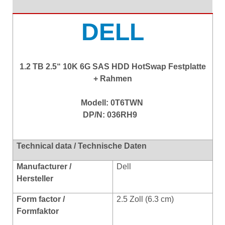
DELL
1.2 TB 2.5“ 10K 6G SAS HDD HotSwap Festplatte
+ Rahmen
Modell: 0T6TWN
DP/N: 036RH9
Technical data / Technische Daten
Manufacturer /
Dell
Hersteller
Form factor /
2.5 Zoll (6.3 cm)
Formfaktor