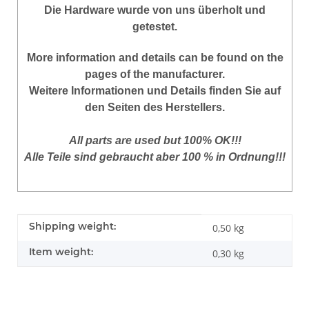
Die Hardware wurde von uns überholt und
getestet.
More
information
and
details
can be found on
the
pages of the manufacturer
.
Weitere Informationen und Details finden Sie auf
den Seiten des Herstellers.
All parts are used but 100% OK!!!
Alle Teile sind gebraucht aber 100 % in Ordnung!!!
Item information
Value
Shipping weight:
0,50 kg
Item weight:
0,30
kg