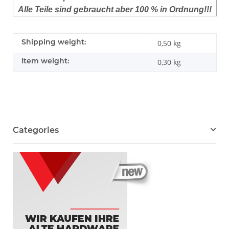
Alle Teile sind gebraucht aber 100 % in Ordnung!!!
Item information
Value
Shipping weight:
0,50 kg
Item weight:
0,30
kg
Categories