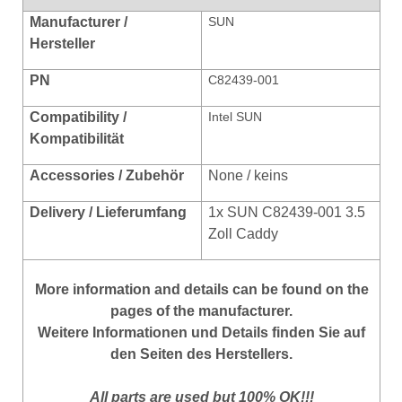
Manufacturer /
SUN
Hersteller
PN
C82439-001
Compatibility /
Intel SUN
Kompatibilität
Accessories / Zubehör
None / keins
Delivery / Lieferumfang
1x SUN C82439-001
3.5
Zoll Caddy
More information and details can be found on the
pages of the manufacturer.
Weitere Informationen und Details finden Sie auf
den Seiten des Herstellers.
All parts are used but 100% OK!!!