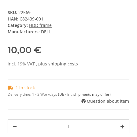
SKU:
22569
HAN:
C82439-001
Category:
HDD frame
Manufacturers:
DELL
10,00 €
incl. 19% VAT , plus
shipping costs
1 In stock
Delivery time:
1 - 3 Workdays
(DE - int. shipments may differ)
Question about item