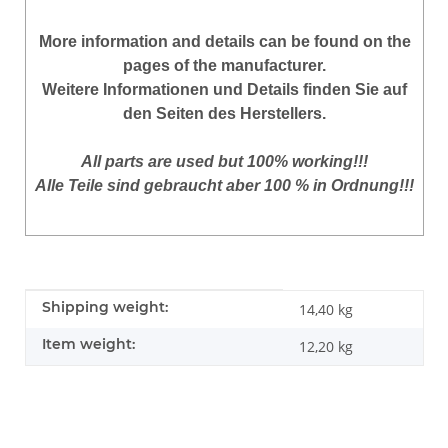
More
information
and
details
can be found on
the
pages of the manufacturer
.
Weitere Informationen und Details finden Sie auf
den Seiten des Herstellers.
All parts are used but 100% working!!!
Alle Teile sind gebraucht aber 100 % in Ordnung!!!
Item information
Value
Shipping weight:
14,40 kg
Item weight:
12,20
kg