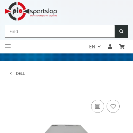
EN
DELL