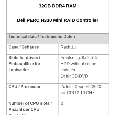
32GB DDR4 RAM
Dell PERC H330 Mini RAID Controller
Technical data / Technische Daten
Case / Gehäuse
Rack 1U
Slots for drives /
Frontseitig: 8x 2,5“ für
Einbauplätze für
HDD without / ohne
Laufwerke
caddies
1x für CD-DVD
CPU / Prozessor
2x Intel Xeon E5-2620
v4 CPU 2.10 GHz
Number of CPU slots /
2
Anzahl der CPU-