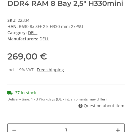
DDR4 RAM 8 Bay 2,5" H330mini
SKU:
22334
HAN:
R630 8x SFF 2,5 H330 mini 2xPSU
Category:
DELL
Manufacturers:
DELL
269,00 €
incl. 19% VAT ,
Free shipping
37 In stock
Delivery time:
1 - 3 Workdays
(DE - int. shipments may differ)
Question about item