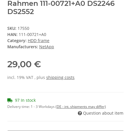
Rahmen 111-00721+A0 DS2246
DS2552
SKU:
17550
HAN:
111-00721+A0
Category:
HDD frame
Manufacturers:
NetApp
29,00 €
incl. 19% VAT , plus
shipping costs
97 In stock
Delivery time:
1 - 3 Workdays
(DE - int. shipments may differ)
Question about item