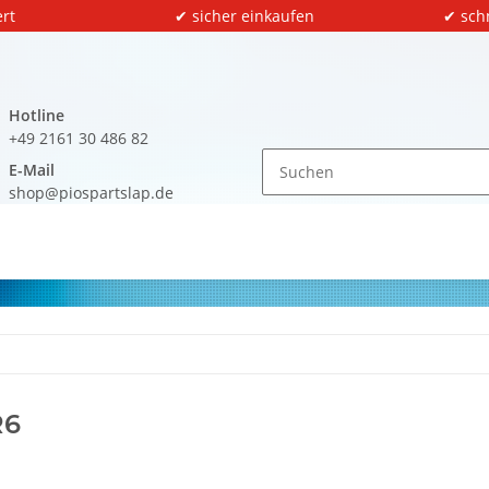
rt
✔ sicher einkaufen
✔ sch
Hotline
+49 2161 30 486 82
E-Mail
shop@piospartslap.de
R6