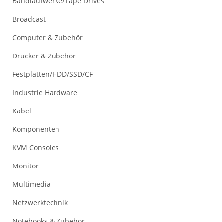
Bandlaufwerke/Tape Drives
Broadcast
Computer & Zubehör
Drucker & Zubehör
Festplatten/HDD/SSD/CF
Industrie Hardware
Kabel
Komponenten
KVM Consoles
Monitor
Multimedia
Netzwerktechnik
Notebooks & Zubehör