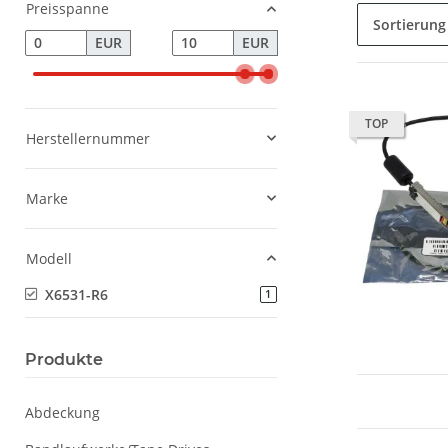
Preisspanne
Sortierung
EUR
EUR
TOP
Herstellernummer
Marke
Modell
X6531-R6
Artikel gefunden
1
Produkte
Abdeckung