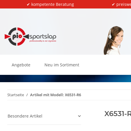
✔ kompetente Beratung
✔ preiswe
Angebote
Neu im Sortiment
Startseite
Artikel mit Modell: X6531-R6
X6531-
Besondere Artikel