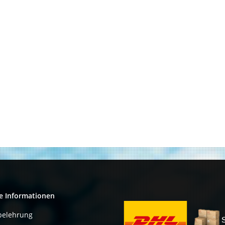
e Informationen
belehrung