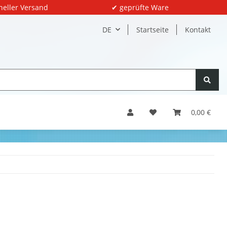
neller Versand
✔ geprüfte Ware
DE
Startseite
Kontakt
0,00 €