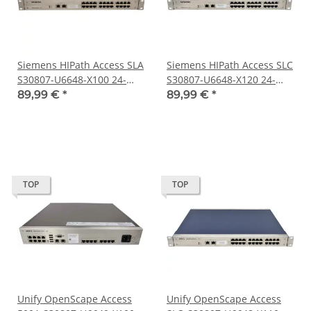
Siemens HIPath Access SLA
Siemens HIPath Access SLC
S30807-U6648-X100 24-
S30807-U6648-X120 24-
Port
Port
89,99 €
*
89,99 €
*
TOP
TOP
Unify OpenScape Access
Unify OpenScape Access