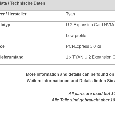
data / Technische Daten
r / Hersteller
Tyan
ätetyp
U.2 Expansion Card NVM
r
Low-profile
ace
PCI-Express 3.0 x8
 Lieferumfang
1 x
TYAN U.2 Expansion 
More
information and details can be found on 
Weitere Informationen und Details finden Sie 
All parts are used but 
Alle Teile sind gebraucht aber 1