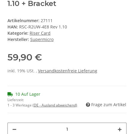
1.10 + Bracket
Artikelnummer:
27111
HAN:
RSC-R2UW-4E8 Rev 1.10
Kategorie:
Riser Card
Hersteller:
Supermicro
59,90 €
inkl. 19% USt. ,
Versandkostenfreie Lieferung
10 Auf Lager
Lieferzeit:
Frage zum Artikel
1 - 3 Werktage
(DE - Ausland abweichend)