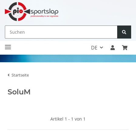
DE
Startseite
SoluM
Artikel 1 - 1 von 1