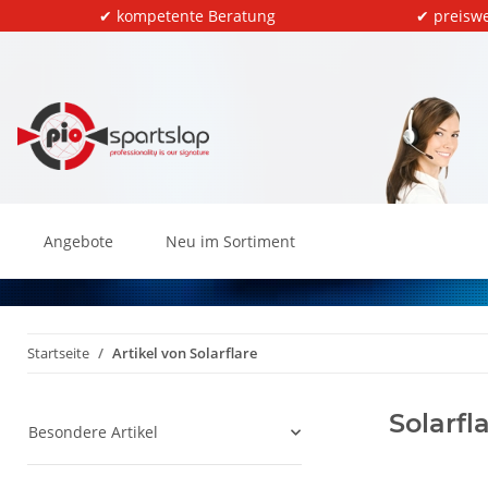
✔ kompetente Beratung
✔ preiswe
Angebote
Neu im Sortiment
Startseite
Artikel von Solarflare
Solarfl
Besondere Artikel