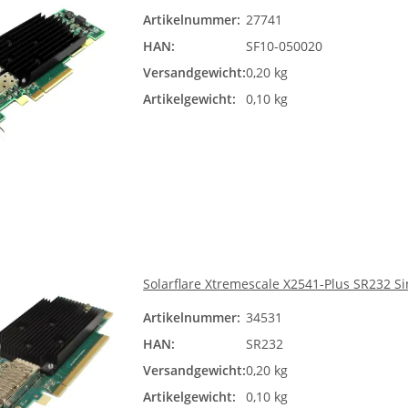
Artikelnummer:
27741
HAN:
SF10-050020
Versandgewicht:
0,20 kg
Artikelgewicht:
0,10 kg
Solarflare Xtremescale X2541-Plus SR232 S
Artikelnummer:
34531
HAN:
SR232
Versandgewicht:
0,20 kg
Artikelgewicht:
0,10 kg