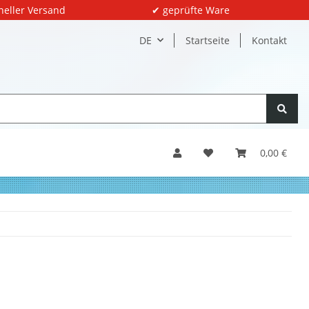
neller Versand
✔ geprüfte Ware
DE
Startseite
Kontakt
0,00 €