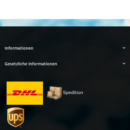
Informationen
Gesetzliche Informationen