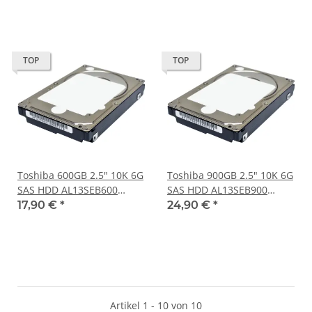
TOP
TOP
Toshiba 600GB 2.5" 10K 6G
Toshiba 900GB 2.5" 10K 6G
SAS HDD AL13SEB600
SAS HDD AL13SEB900
HDEBC01NAA51
HDEBC00NAA51
17,90 €
*
24,90 €
*
Artikel 1 - 10 von 10