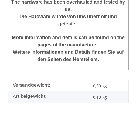
The hardware has been overhauled and tested by
us.
Die Hardware wurde von uns überholt und
getestet.
More
information
and
details
can be found on
the
pages of the manufacturer
.
Weitere Informationen und Details finden Sie auf
den Seiten des Herstellers.
Produkteigenschaft
Wert
Versandgewicht:
0,30 kg
Artikelgewicht:
0,19
kg