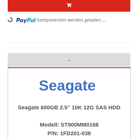
Komponenten werden geladen ...
Loading...
Seagate
Seagate 600GB 2.5" 10K 12G SAS HDD
Modell: ST900MM0168
P/N: 1FD201-038