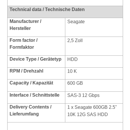
Technical data / Technische Daten
Manufacturer /
Seagate
Hersteller
Form factor /
2,5 Zoll
Formfaktor
Device Type / Gerätetyp
HDD
RPM / Drehzahl
10 K
Capacity / Kapazität
600 GB
Interface / Schnittstelle
SAS-3 12 Gbps
Delivery Contents /
1 x Seagate 600GB 2.5"
Lieferumfang
10K 12G SAS HDD