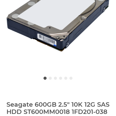
Seagate 600GB 2.5" 10K 12G SAS
HDD ST600MM0018 1FD201-038