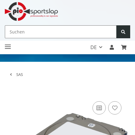
DE
SAS