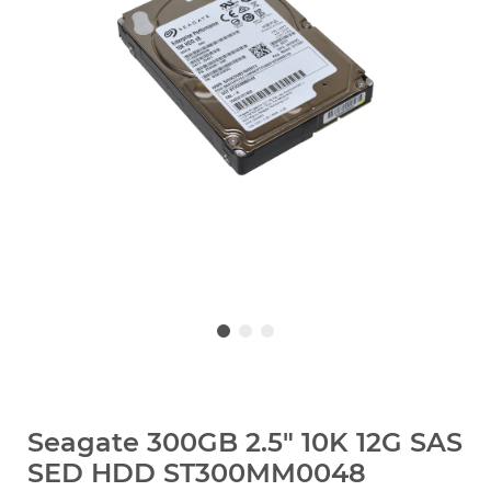
Seagate 300GB 2.5" 10K 12G SAS
SED HDD ST300MM0048