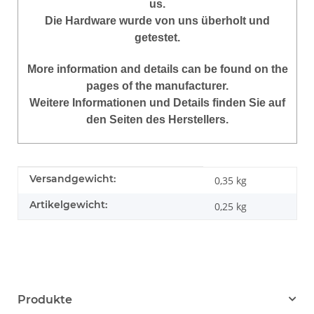
us.
Die Hardware wurde von uns überholt und
getestet.
More
information
and
details
can be found on
the
pages of the manufacturer
.
Weitere Informationen und Details finden Sie auf
den Seiten des Herstellers.
Produkteigenschaft
Wert
Versandgewicht:
0,35 kg
Artikelgewicht:
0,25
kg
Produkte