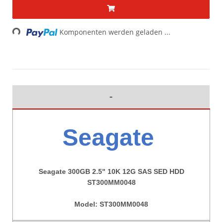
Loading...
Komponenten werden geladen ...
Seagate
Seagate 300GB 2.5" 10K 12G SAS SED HDD
ST300MM0048
Model:
ST300MM0048