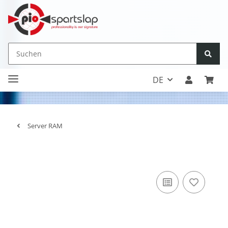
DE
Server RAM