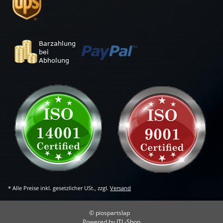
* Alle Preise inkl. gesetzlicher USt., zzgl.
Versand
© piospartslap
Powered by
JTL-Shop