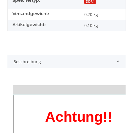
Speichertyp:
DDR4
Versandgewicht:
0,20 kg
Artikelgewicht:
0,10
kg
Beschreibung
Achtung!!