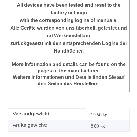
All devices have been tested and reset to the
factory settings
with the corresponding logins of manuals.
Alle Geräte wurden von uns überholt, getestet und
auf Werkeinstellung
zurückgesetzt mit den entsprechenden Logins der
Handbücher.
More information and details can be found on the
pages of the manufacturer.
Weitere Informationen und Details finden Sie auf
den Seiten des Herstellers.
Produkteigenschaft
Wert
Versandgewicht:
10,50 kg
Artikelgewicht:
8,00
kg