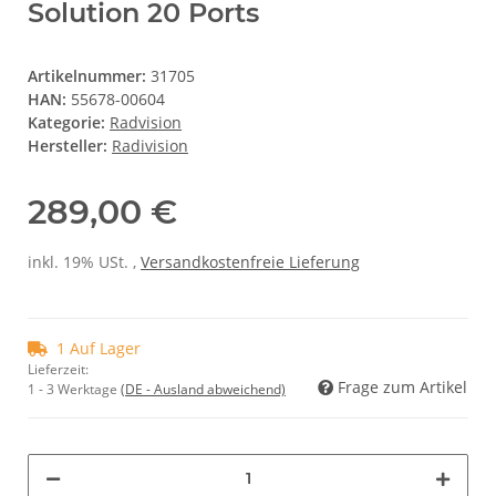
Solution 20 Ports
Artikelnummer:
31705
HAN:
55678-00604
Kategorie:
Radvision
Hersteller:
Radivision
289,00 €
inkl. 19% USt. ,
Versandkostenfreie Lieferung
1 Auf Lager
Lieferzeit:
Frage zum Artikel
1 - 3 Werktage
(DE - Ausland abweichend)