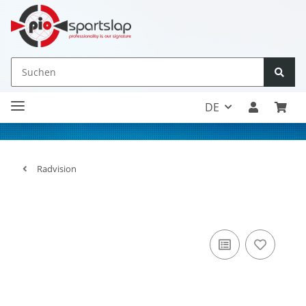
DE
Radvision