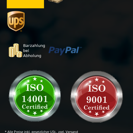
* Alle Preise inkl. gesetzlicher USt., zzgl.
Versand