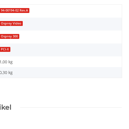
94-00194-02 Rev.A
Osprey Video
Osprey 300
PCI-X
1,00 kg
0,30
kg
ikel