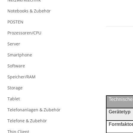
Notebooks & Zubehör
POSTEN
Prozessoren/CPU
Server
Smartphone
Software
Speicher/RAM
Storage
Tablet
Technische
Telefonanlagen & Zubehör
Gerätetyp
Telefone & Zubehör
Formfakto
Thin Client