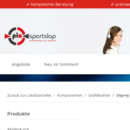
✔ kompetente Beratung
✔ preiswe
Angebote
Neu im Sortiment
Zurück zur Liste
Startseite
Komponenten
Grafikkarten
Osprey 
Produkte
Abdeckung