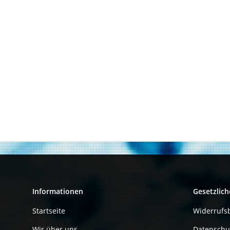
Informationen
Gesetzlich
Startseite
Widerrufs
Wir über uns
Datenschu