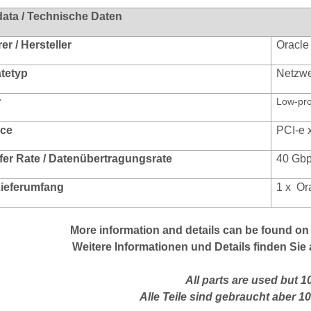
data / Technische Daten
r / Hersteller
Oracle
ätetyp
Netzwe
r
Low-pro
ace
PCI-e 
fer Rate / Datenübertragungsrate
40 Gb
 Lieferumfang
1 x
Or
More
information
and
details
can be found on
Weitere Informationen und Details finden Sie 
All parts are used but 
Alle Teile sind gebraucht aber 1