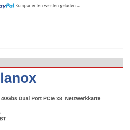
Komponenten werden geladen ...
llanox
 40Gbs Dual Port PCIe x8 Netzwerkkarte
A
CBT