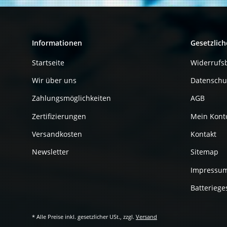
Informationen
Gesetzlich
Startseite
Widerrufs
Wir über uns
Datenschu
Zahlungsmöglichkeiten
AGB
Zertifizierungen
Mein Kont
Versandkosten
Kontakt
Newsletter
Sitemap
Impressu
Batteriege
* Alle Preise inkl. gesetzlicher USt., zzgl.
Versand