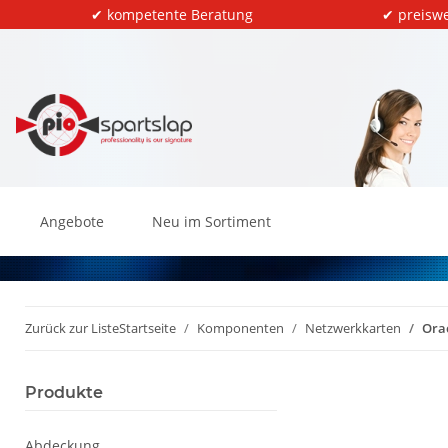
✔ kompetente Beratung
✔ preiswe
Angebote
Neu im Sortiment
Zurück zur Liste
Startseite
Komponenten
Netzwerkkarten
Ora
Produkte
Abdeckung