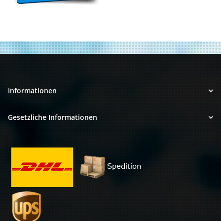
Informationen
Gesetzliche Informationen