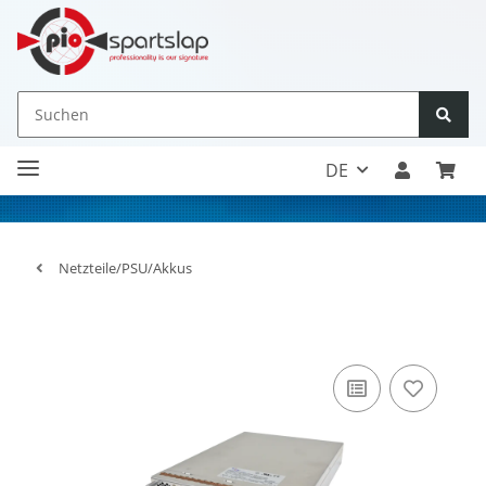
DE
Netzteile/PSU/Akkus