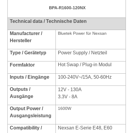
BPA-R1600-120NX
Technical data / Technische Daten
Manufacturer /
Bluetek Power für Nexsan
Hersteller
Type / Gerätetyp
Power Supply / Netzteil
Hot Swap / Plug-in Modul
Formfaktor
Inputs / Eingänge
100-240V~/15A, 50-60Hz
Outputs /
12V - 130A
Ausgänge
3.3V - 8A
Output Power /
1600W
Ausgangsleistung
Compatibilit
y /
Nexsan E-Serie E48, E60