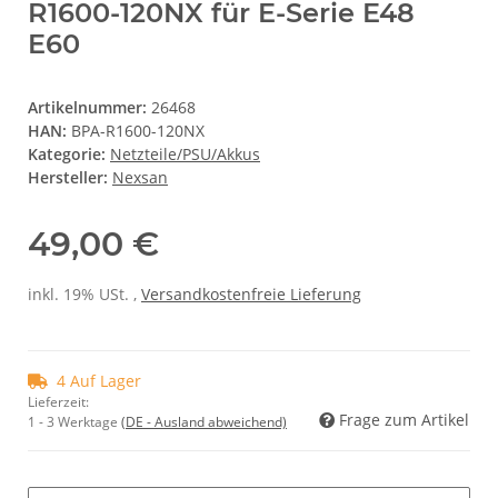
R1600-120NX für E-Serie E48
E60
Artikelnummer:
26468
HAN:
BPA-R1600-120NX
Kategorie:
Netzteile/PSU/Akkus
Hersteller:
Nexsan
49,00 €
inkl. 19% USt. ,
Versandkostenfreie Lieferung
4 Auf Lager
Lieferzeit:
Frage zum Artikel
1 - 3 Werktage
(DE - Ausland abweichend)