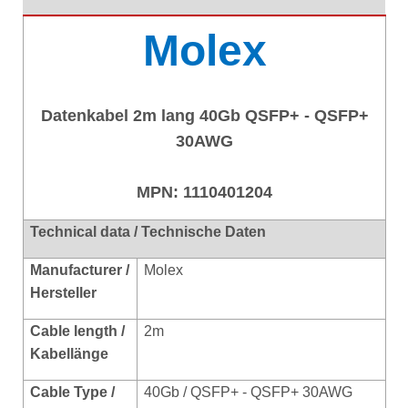
Molex
Datenkabel 2m lang 40Gb QSFP+ - QSFP+
30AWG
MPN: 1110401204
Technical data / Technische Daten
Manufacturer /
Molex
Hersteller
Cable length /
2m
Kabellänge
Cable Type /
40Gb / QSFP+ - QSFP+ 30AWG