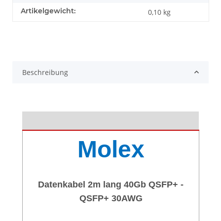
Artikelgewicht:
0,10
kg
Beschreibung
Molex
Datenkabel 2m lang 40Gb QSFP+ -
QSFP+ 30AWG