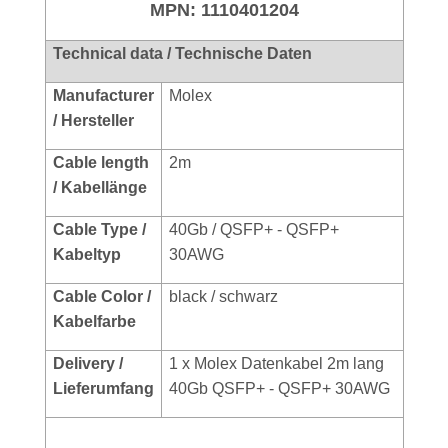
MPN: 1110401204
Technical data / Technische Daten
Manufacturer
Molex
/ Hersteller
Cable length
2m
/ Kabellänge
Cable Type /
40Gb / QSFP+ - QSFP+
Kabeltyp
30AWG
Cable Color /
black / schwarz
Kabelfarbe
Delivery /
1 x Molex Datenkabel 2m lang
Lieferumfang
40Gb QSFP+ - QSFP+ 30AWG