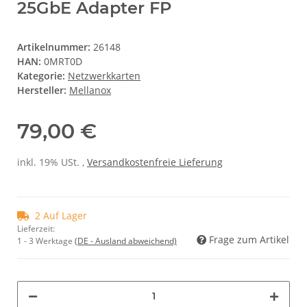
25GbE Adapter FP
Artikelnummer:
26148
HAN:
0MRT0D
Kategorie:
Netzwerkkarten
Hersteller:
Mellanox
79,00 €
inkl. 19% USt. ,
Versandkostenfreie Lieferung
2 Auf Lager
Lieferzeit:
Frage zum Artikel
1 - 3 Werktage
(DE - Ausland abweichend)