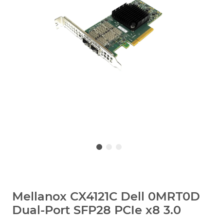
Mellanox CX4121C Dell 0MRT0D
Dual-Port SFP28 PCIe x8 3.0