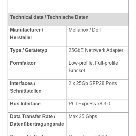
Technical data / Technische Daten
Manufacturer /
Mellanox / Dell
Hersteller
Type / Gerätetyp
25GbE Netzwerk Adapter
Formfaktor
Low-profile, Full-profile
Bracket
Interfaces /
2 x 25Gb SFP28 Ports
Schnittstellen
Bus Interface
PCI-Express x8 3.0
Data Transfer Rate /
Max 25 Gbps
Datenübertragungsrate