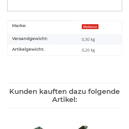
Produkteigenschaft
Wert
Marke:
Mellanox
Versandgewicht:
0,30 kg
Artikelgewicht:
0,20
kg
Kunden kauften dazu folgende
Artikel: