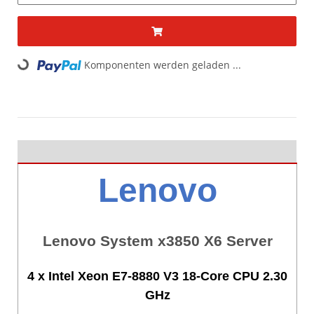
Loading...
Komponenten werden geladen ...
Lenovo
Lenovo System x3850 X6 Server
4 x Intel Xeon E7-8880 V3 18-Core CPU 2.30
GHz