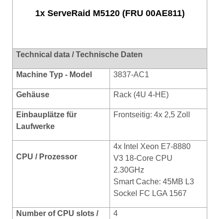
1x ServeRaid M5120 (FRU 00AE811)
Technical data / Technische Daten
Machine Typ - Model
3837-AC1
Gehäuse
Rack (4U 4-HE)
Einbauplätze für
Frontseitig: 4x 2,5 Zoll
Laufwerke
4x Intel Xeon E7-8880
CPU / Prozessor
V3 18-Core CPU
2.30GHz
Smart Cache: 45MB L3
Sockel FC LGA 1567
Number of CPU slots /
4