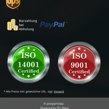
* Alle Preise inkl. gesetzlicher USt., zzgl.
Versand
© piospartslap
Powered by
JTL-Shop