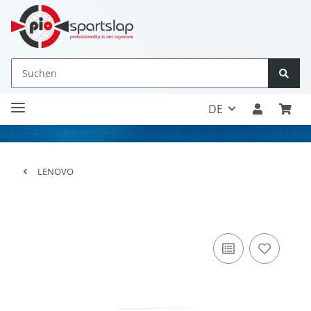
DE
LENOVO