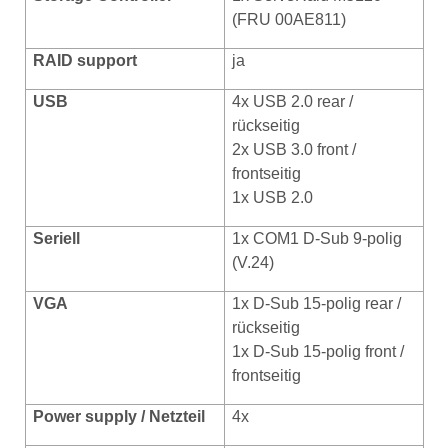
(FRU 00AE811)
RAID support
ja
USB
4x USB 2.0 rear /
rückseitig
2x USB 3.0 front /
frontseitig
1x USB 2.0
Seriell
1x COM1 D-Sub 9-polig
(V.24)
VGA
1x D-Sub 15-polig rear /
rückseitig
1x D-Sub 15-polig front /
frontseitig
Power supply / Netzteil
4x