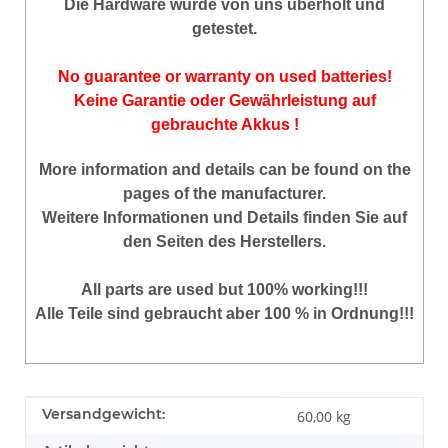
Die Hardware wurde von uns überholt und
getestet.
No guarantee or warranty on used batteries!
Keine Garantie oder Gewährleistung auf
gebrauchte Akkus !
More information and details can be found on the
pages of the manufacturer.
Weitere Informationen und Details finden Sie auf
den Seiten des Herstellers.
All parts are used but 100% working!!!
Alle Teile sind gebraucht aber 100 % in Ordnung!!!
Produkteigenschaft
Wert
Versandgewicht:
60,00 kg