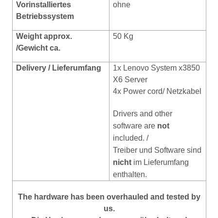
Vorinstalliertes
ohne
Betriebss
ystem
Weight approx.
50 Kg
/Gewicht ca.
Delivery / Lieferumfang
1x Lenovo System x3850
X6 Server
4x Power cord/ Netzkabel
Drivers and other
software are
not
included. /
Treiber und Software sind
nicht
im Lieferumfang
enthalten
.
The hardware has been overhauled and tested by
us.